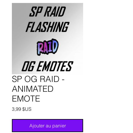
SP OG RAID -
ANIMATED
EMOTE
Prix
3,99 $US
Ajouter au panier