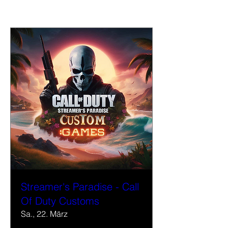
Veranstaltungen
Streamer's Paradise - Call
Of Duty Customs
Sa., 22. März