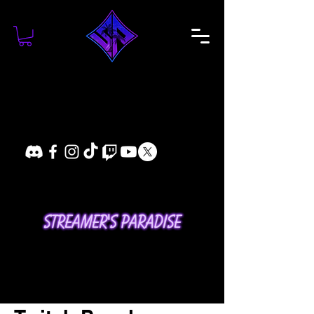
Inicio
Twitch Panels