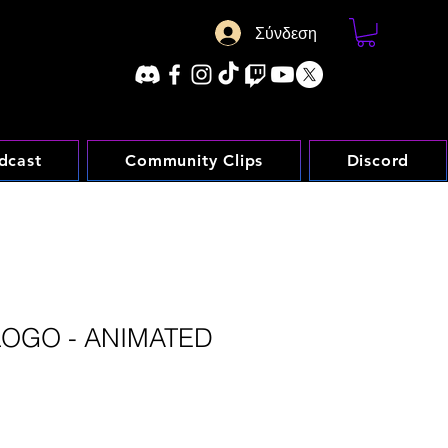
Σύνδεση
dcast
Community Clips
Discord
LOGO - ANIMATED