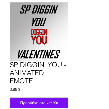
SP DIGGIN' YOU -
ANIMATED
EMOTE
Τιμή
3,99 $
Προσθήκη στο καλάθι