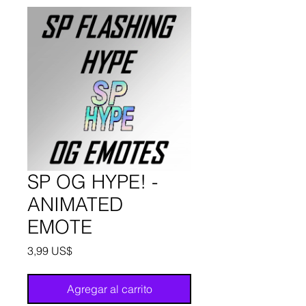
SP OG HYPE! -
ANIMATED
EMOTE
Precio
3,99 US$
Agregar al carrito